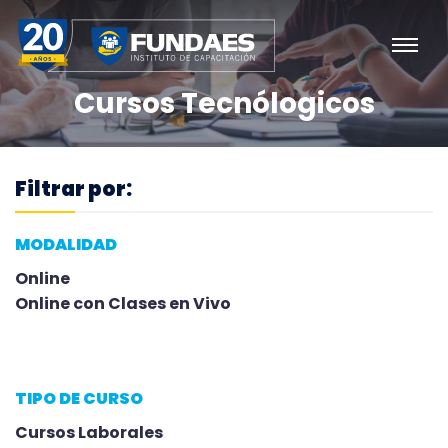
FUNDAES
Cursos Tecnólogicos
Filtrar por:
MODALIDAD
Online
Online con Clases en Vivo
TIPO DE CURSO
Cursos Laborales