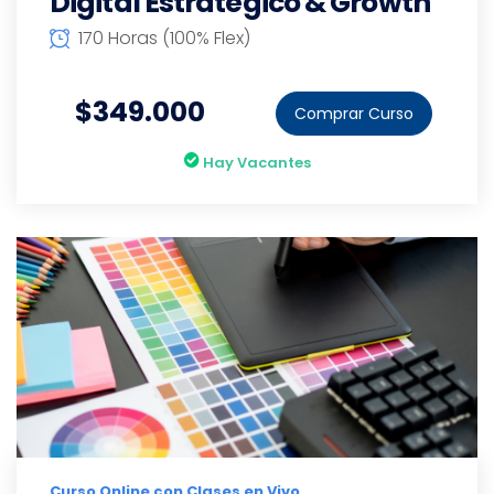
Digital Estratégico & Growth
170 Horas (100% Flex)
$349.000
Comprar Curso
Hay Vacantes
Curso Online con Clases en Vivo