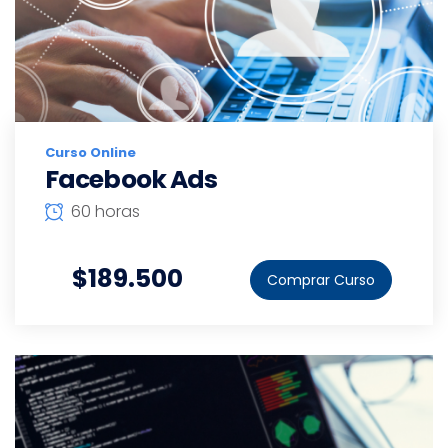
Curso Online
Facebook Ads
60 horas
$189.500
Comprar Curso