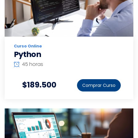
Curso Online
Python
45 horas
$189.500
Comprar Curso