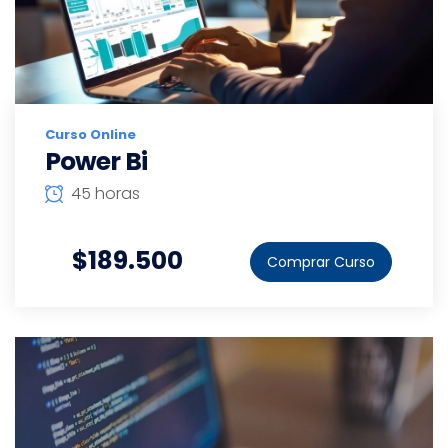
Curso Online
Power Bi
45 horas
$189.500
Comprar Curso