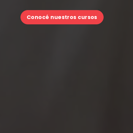
Conocé nuestros cursos